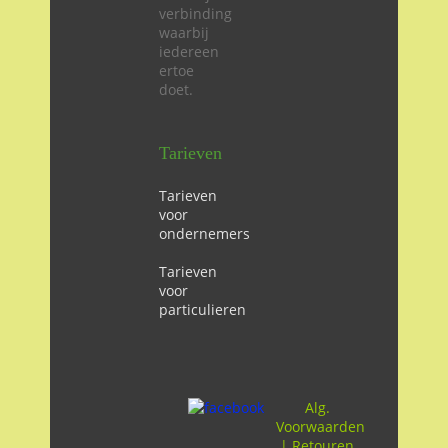
verbinding
waarbij
iedereen
ertoe
doet.
Tarieven
Tarieven
voor
ondernemers
Tarieven
voor
particulieren
Alg.
Voorwaarden
|
Retouren