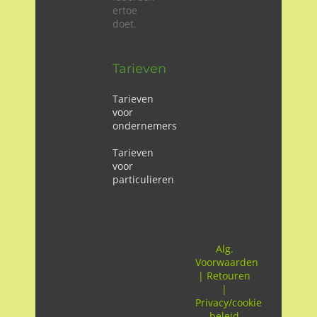
ertoe
doet.
Tarieven
Tarieven
voor
ondernemers
Tarieven
voor
particulieren
Alg.
Voorwaarden
|
Retouren
|
Privacy/cookie
beleid