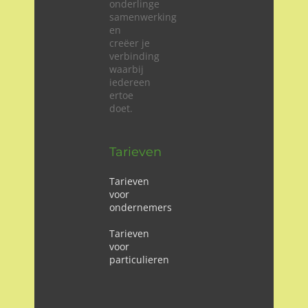
onderlinge
samenwerking
en
creëer je
verbinding
waarbij
iedereen
ertoe
doet.
Tarieven
Tarieven
voor
ondernemers
Tarieven
voor
particulieren