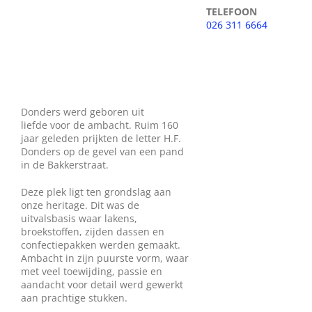
TELEFOON
Wie zijn wij?
026 311 6664
Diensten en produkten
Vacatures
Donders werd geboren uit
liefde voor de ambacht. Ruim 160
jaar geleden prijkten de letter H.F.
Donders op de gevel van een pand
in de Bakkerstraat.
Deze plek ligt ten grondslag aan
onze heritage. Dit was de
uitvalsbasis waar lakens,
broekstoffen, zijden dassen en
confectiepakken werden gemaakt.
Ambacht in zijn puurste vorm, waar
met veel toewijding, passie en
aandacht voor detail werd gewerkt
aan prachtige stukken.