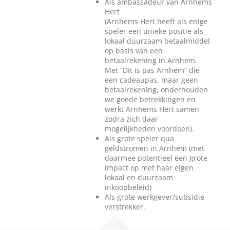
Als ambassadeur van Arnhems
Hert
(Arnhems Hert heeft als enige
speler een unieke positie als
lokaal duurzaam betaalmiddel
op basis van een
betaalrekening in Arnhem.
Met “Dit is pas Arnhem” die
een cadeaupas, maar geen
betaalrekening, onderhouden
we goede betrekkingen en
werkt Arnhems Hert samen
zodra zich daar
mogelijkheden voordoen).
Als grote speler qua
geldstromen in Arnhem (met
daarmee potentieel een grote
impact op met haar eigen
lokaal en duurzaam
inkoopbeleid)
Als grote werkgever/subsidie
verstrekker.