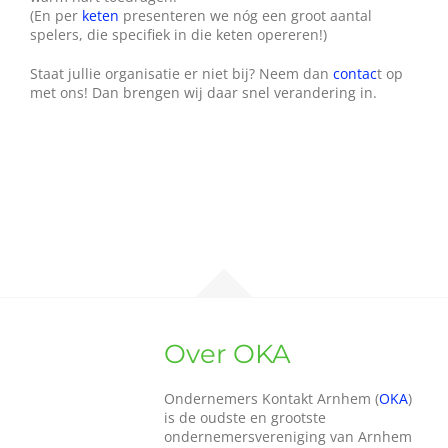
(En per
keten
presenteren we nóg een groot aantal
Wie zijn wij?
spelers, die specifiek in die keten opereren!)
Staat jullie organisatie er niet bij? Neem dan
contac
t op
Diensten en produkten
met ons! Dan brengen wij daar snel verandering in.
Vacatures
Over OKA
Ondernemers Kontakt Arnhem (
OKA
)
is de oudste en grootste
ondernemersvereniging van Arnhem