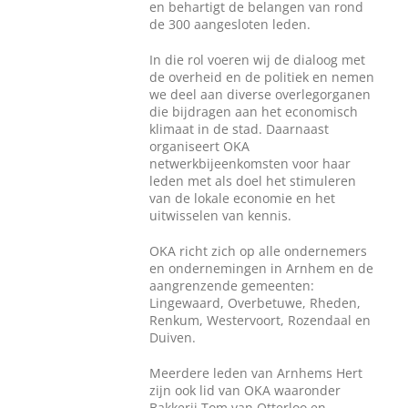
en behartigt de belangen van rond
de 300 aangesloten leden.
In die rol voeren wij de dialoog met
de overheid en de politiek en nemen
we deel aan diverse overlegorganen
die bijdragen aan het economisch
klimaat in de stad. Daarnaast
organiseert OKA
netwerkbijeenkomsten voor haar
leden met als doel het stimuleren
van de lokale economie en het
uitwisselen van kennis.
OKA richt zich op alle ondernemers
en ondernemingen in Arnhem en de
aangrenzende gemeenten:
Lingewaard, Overbetuwe, Rheden,
Renkum, Westervoort, Rozendaal en
Duiven.
Meerdere leden van Arnhems Hert
zijn ook lid van OKA waaronder
Bakkerij Tom van Otterloo en