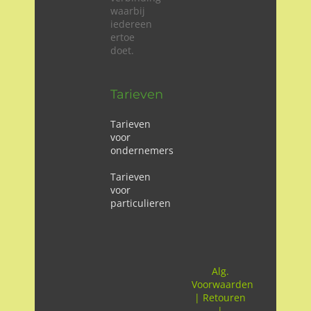
waarbij
iedereen
ertoe
doet.
Tarieven
Tarieven
voor
ondernemers
Tarieven
voor
particulieren
Alg.
Voorwaarden
|
Retouren
|