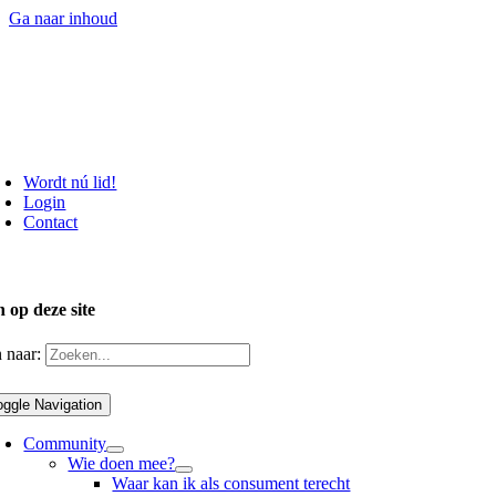
Ga naar inhoud
Wordt nú lid!
Login
Contact
 op deze site
 naar:
oggle Navigation
Community
Wie doen mee?
Waar kan ik als consument terecht