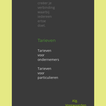
creëer je
verbinding
waarbij
iedereen
ertoe
doet.
Tarieven
Tarieven
voor
ondernemers
Tarieven
voor
particulieren
Alg.
Voorwaarden