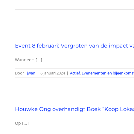
Event 8 februari: Vergroten van de impact
Wanneer: [...]
Door
Tjwan
|
6 januari 2024
|
Actief
,
Evenementen en bijeenkoms
Houwke Ong overhandigt Boek “Koop Lokaal 
Op [...]