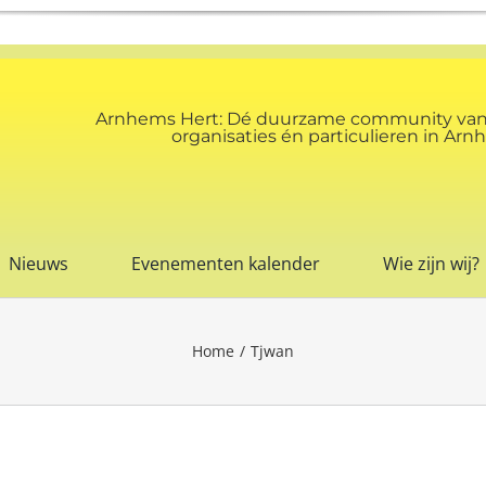
Arnhems Hert: Dé duurzame community va
organisaties én particulieren in A
Nieuws
Evenementen kalender
Wie zijn wij?
Home
Tjwan