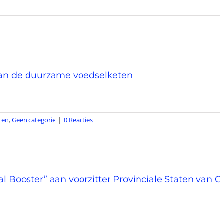
 van de duurzame voedselketen
ten
,
Geen categorie
|
0 Reacties
Booster” aan voorzitter Provinciale Staten van 