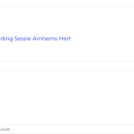
ding Sessie Arnhems Hert
voor
hakeld