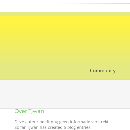
Ga
naar
inhoud
Community
Over
Tjwan
Deze auteur heeft nog geen informatie verstrekt.
So far Tjwan has created 5 blog entries.