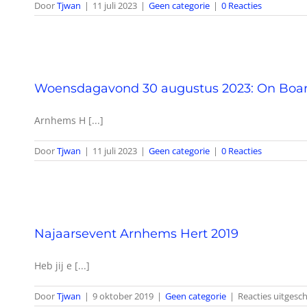
Door
Tjwan
|
11 juli 2023
|
Geen categorie
|
0 Reacties
Woensdagavond 30 augustus 2023: On Boar
Arnhems H [...]
Door
Tjwan
|
11 juli 2023
|
Geen categorie
|
0 Reacties
Najaarsevent Arnhems Hert 2019
Heb jij e [...]
Door
Tjwan
|
9 oktober 2019
|
Geen categorie
|
Reacties uitgesc