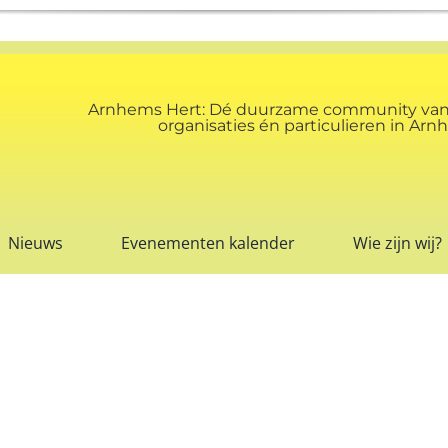
Arnhems Hert: Dé duurzame community va
organisaties én particulieren in A
Nieuws
Evenementen kalender
Wie zijn wij?