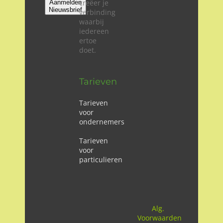
creëer je
Aanmelden
Nieuwsbrief
verbinding
waarbij
iedereen
ertoe
doet.
Tarieven
Tarieven
voor
ondernemers
Tarieven
voor
particulieren
Alg.
Voorwaarden