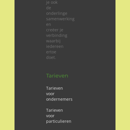
je ook
de
onderlinge
samenwerking
en
creëer je
verbinding
waarbij
iedereen
ertoe
doet.
Tarieven
Tarieven
voor
ondernemers
Tarieven
voor
particulieren