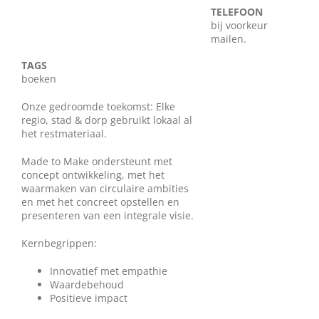
TELEFOON
Wie zijn wij?
bij voorkeur
mailen.
Diensten en produkten
TAGS
boeken
Vacatures
Onze gedroomde toekomst: Elke
regio, stad & dorp gebruikt lokaal al
het restmateriaal.
Made to Make ondersteunt met
concept ontwikkeling, met het
waarmaken van circulaire ambities
en met het concreet opstellen en
presenteren van een integrale visie.
Kernbegrippen:
Innovatief met empathie
Waardebehoud
Positieve impact