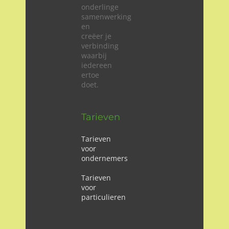
onderlinge
samenwerking
en
creëer je
verbinding
waarbij
iedereen
ertoe
doet.
Tarieven
Tarieven
voor
ondernemers
Tarieven
voor
particulieren