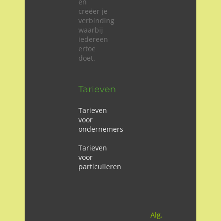
en
creëer je
verbinding
waarbij
iedereen
ertoe
doet.
Tarieven
Tarieven
voor
ondernemers
Tarieven
voor
particulieren
Alg.