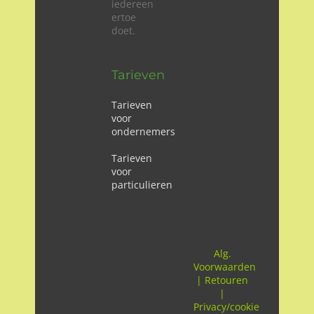
iedereen
ertoe
doet.
Tarieven
Tarieven
voor
ondernemers
Tarieven
voor
particulieren
Alg.
Voorwaarden
|
Retouren
|
Privacy/cookie