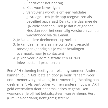
Specificeer het bedrag
Kies voor bevestigen
Vervolgens wordt je om een validatie
gevraagd. Heb je de app toegewezen als
beveiligd apparaat? Dan kun je daarmee de
QR code scannen. Heb je dat niet gedaan,
kies dan voor het eenmalig versturen van een
wachtwoord via de E-mail.
Je kan andere deelnemers opzoeken
Je kan deelnemers aan je contactenoverzicht
toevoegen (handig als je vaker betalingen
overmaakt naar je contacten)
Je kan voor je administratie een MT940
inleesbestand produceren
Een ARH rekening heeft geen rekeningnummer. Anderen
kunnen jou in ARH betalen door je bedrijfsnaam (voor
ondernemers/organisaties) in te voeren bij “Betaling aan
deelnemer”. Als particulier kunnen anderen jouw in ARH
geld overmaken door het emailadres te gebruiken
waaronder je bij het betaalsysteem van Arnhems Hert
(Circuit Nederland) bent geregistreerd.