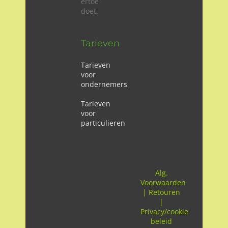
ertoe
doet.
Tarieven
Tarieven
voor
ondernemers
Tarieven
voor
particulieren
Alg.
Voorwaarden
|
Retouren
|
Privacy/cookie
beleid