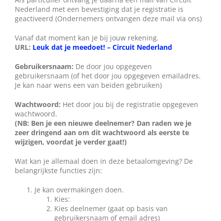
Wie zijn wij?
Nederland met een bevestiging dat je registratie is
geactiveerd (Ondernemers ontvangen deze mail via ons)
Vanaf dat moment kan je bij jouw rekening.
Diensten en produkten
URL:
Leuk dat je meedoet! – Circuit Nederland
Gebruikersnaam:
De door jou opgegeven
Vacatures
gebruikersnaam (of het door jou opgegeven emailadres.
Je kan naar wens een van beiden gebruiken)
Wachtwoord:
Het door jou bij de registratie opgegeven
wachtwoord.
(NB: Ben je een nieuwe deelnemer? Dan raden we je
zeer dringend aan om dit wachtwoord als eerste te
wijzigen, voordat je verder gaat!)
Wat kan je allemaal doen in deze betaalomgeving? De
belangrijkste functies zijn:
Je kan overmakingen doen.
Kies:
Kies deelnemer (gaat op basis van
gebruikersnaam of email adres)