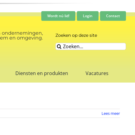
Wordt nú lid!
Login
Contact
n ondernemingen,
Zoeken op deze site
rnhem en omgeving.
Zoeken
naar:
Diensten en produkten
Vacatures
Lees meer