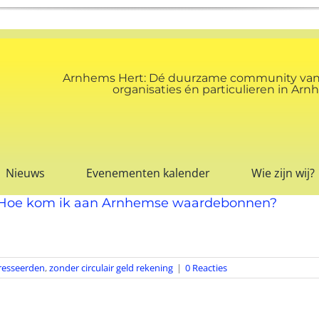
Arnhems Hert: Dé duurzame community va
organisaties én particulieren in A
Nieuws
Evenementen kalender
Wie zijn wij?
. Hoe kom ik aan Arnhemse waardebonnen?
resseerden
,
zonder circulair geld rekening
|
0 Reacties