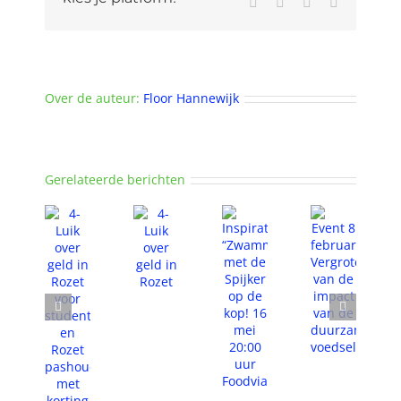
Pinterest
Vk
Xing
E-
mail
Over de auteur:
Floor Hannewijk
Gerelateerde berichten