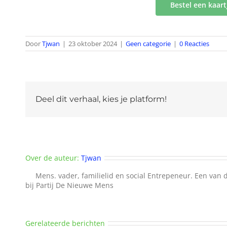
Bestel een kaart
Door
Tjwan
|
23 oktober 2024
|
Geen categorie
|
0 Reacties
Deel dit verhaal, kies je platform!
Over de auteur:
Tjwan
Mens. vader, familielid en social Entrepeneur. Een van d
bij Partij De Nieuwe Mens
Gerelateerde berichten