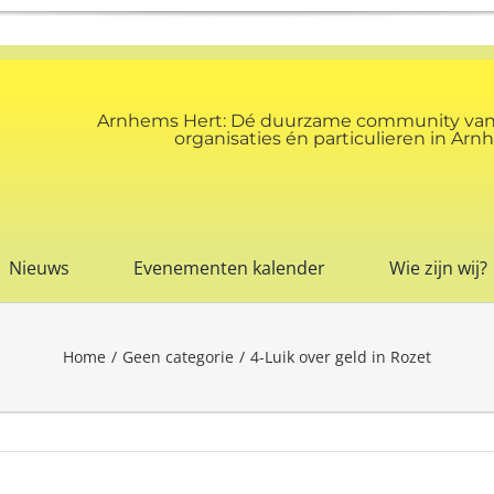
Arnhems Hert: Dé duurzame community va
organisaties én particulieren in A
Nieuws
Evenementen kalender
Wie zijn wij?
Home
Geen categorie
4-Luik over geld in Rozet