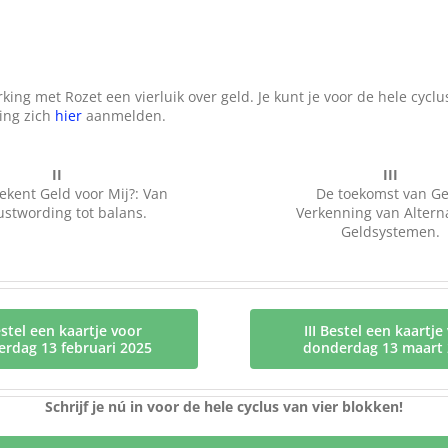
met Rozet een vierluik over geld. Je kunt je voor de hele cyclus 
ing zich
hier
aanmelden.
II
III
ekent Geld voor Mij?: Van
De toekomst van Ge
stwording tot balans.
Verkenning van Altern
Geldsystemen.
estel een kaartje voor
III Bestel een kaartje
rdag 13 februari 2025
donderdag 13 maart
Schrijf je nú in voor de hele cyclus van vier blokken!