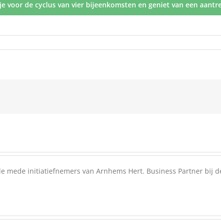
je voor de cyclus van vier bijeenkomsten en geniet van een aantre
e mede initiatiefnemers van Arnhems Hert. Business Partner bij de c