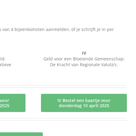
van 4 bijeenkomsten aanmelden, of je schrijft je in per
IV
ld:
Geld voor een Bloeiende Gemeenschap:
atieve
De Kracht van Regionale Valuta’s.
 voor
IV Bestel een kaartje voor
 2025
donderdag 10 april 2025