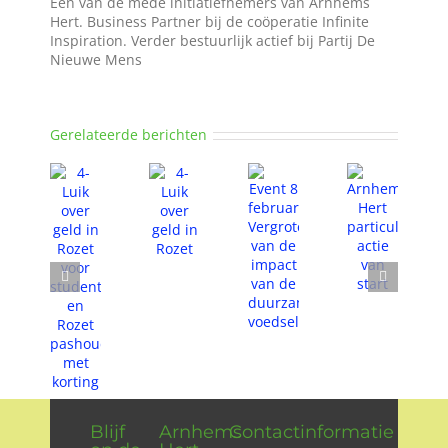
Een van de mede initiatiefnemers van Arnhems
Hert. Business Partner bij de coöperatie Infinite
Inspiration. Verder bestuurlijk actief bij Partij De
Nieuwe Mens
Gerelateerde berichten
Blijf
Arnhems
Contactinformatie