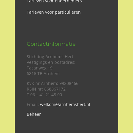
Tarieven voor ondernemers
Tarieven voor particulieren
Contactinformatie
Stichting Arnhems Hert
Vestigings en postadres:
Tacanweg 19
6816 TB Arnhem
KvK nr Arnhem: 99208466
RSIN nr: 868867172
T 06 – 41 21 48 00
Email:
welkom@arnhemshert.nl
Beheer