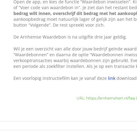
Open de app, en kies de functie “Waardebon inwisselen”. K
of “Voer code van waardebon in”. Je ziet dan het restant b
bedrag wilt innen, overschrijf dit bedrag met het aankoop
aankoopbedrag moet natuurlijk lager of gelijk zijn aan het
button “Volgende”. De rest spreekt voor zich.
De Arnhemse Waardebon is na uitgifte drie jaar geldig.
Wil je een overzicht van alle door jouw bedrijf geïnde waa
“Waardebonnen” en daarna de optie “Waardebonnen inwisseli
verkooptransacties waarbij waardebonnen zijn gebruikt. Eve
een periode als zoekfilter instellen. Als je op een transactie k
Een voorlopig instructiefilm kan je vanaf deze
link
download
URL: https://arnhemshert.nl/fa