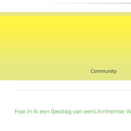
Ga
naar
inhoud
Community
Hoe in ik een (bedrag van een) Arnhemse 