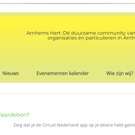
Arnhems Hert: Dé duurzame community va
organisaties én particulieren in A
Nieuws
Evenementen kalender
Wie zijn wij?
Waardebon?
Zorg dat je de Circuit Nederland app op je device hebt geïn