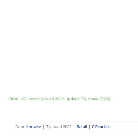
Bron: HO (Versie: januari 2022, update: TO, maart 2022)
Door
Houwke
|
7 januari 2022
|
Retail
|
0 Reacties