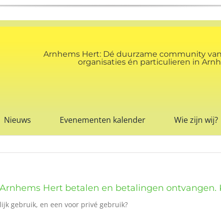
Arnhems Hert: Dé duurzame community va
organisaties én particulieren in A
Nieuws
Evenementen kalender
Wie zijn wij?
et Arnhems Hert betalen en betalingen ontvangen.
jk gebruik, en een voor privé gebruik?