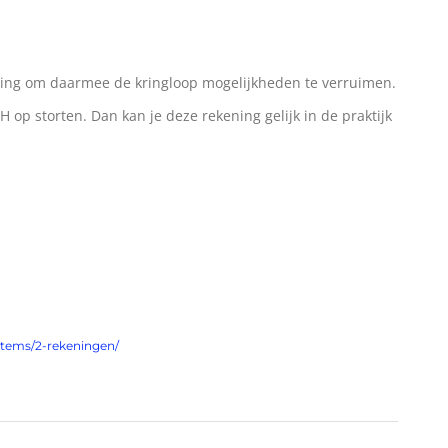
ning om daarmee de kringloop mogelijkheden te verruimen.
 op storten. Dan kan je deze rekening gelijk in de praktijk
-items/2-rekeningen/