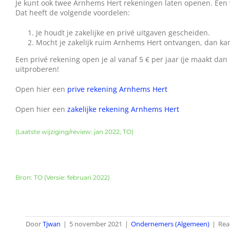
Je kunt ook twee Arnhems Hert rekeningen laten openen. Een vo
Dat heeft de volgende voordelen:
Je houdt je zakelijke en privé uitgaven gescheiden.
Mocht je zakelijk ruim Arnhems Hert ontvangen, dan ka
Een privé rekening open je al vanaf 5 € per jaar (je maakt dan
uitproberen!
Open hier een
prive rekening Arnhems Hert
Open hier een
zakelijke rekening Arnhems Hert
(Laatste wijziging/review: jan 2022, TO)
Bron: TO (Versie: februari 2022)
Door
Tjwan
|
5 november 2021
|
Ondernemers (Algemeen)
|
Rea