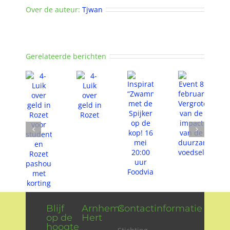
Over de auteur:
Tjwan
Gerelateerde berichten
Blijf
Arnhems
Contactinformatie
op de
Hert
hoogte