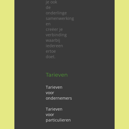
je ook
de
onderlinge
samenwerking
en
creëer je
verbinding
waarbij
iedereen
ertoe
doet.
Tarieven
Tarieven
voor
ondernemers
Tarieven
voor
particulieren