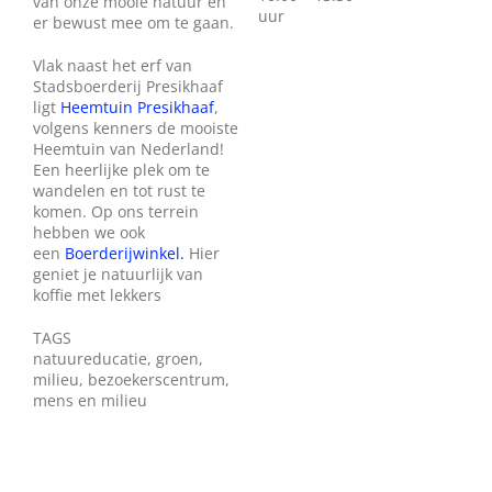
van onze mooie natuur en
uur
er bewust mee om te gaan.
Vlak naast het erf van
Stadsboerderij Presikhaaf
ligt
Heemtuin Presikhaaf
,
volgens kenners de mooiste
Heemtuin van Nederland!
Een heerlijke plek om te
wandelen en tot rust te
komen. Op ons terrein
hebben we ook
een
Boerderijwinkel.
Hier
geniet je natuurlijk van
koffie met lekkers
TAGS
natuureducatie, groen,
milieu, bezoekerscentrum,
mens en milieu