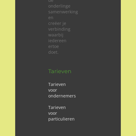
de
onderlinge
samenwerking
en
creëer je
verbinding
waarbij
iedereen
ertoe
doet.
Tarieven
Tarieven
voor
ondernemers
Tarieven
voor
particulieren