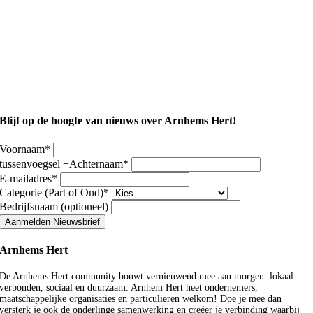
Blijf op de hoogte van nieuws over Arnhems Hert!
Voornaam
*
tussenvoegsel +Achternaam
*
E-mailadres
*
Categorie (Part of Ond)
*
Bedrijfsnaam (optioneel)
Aanmelden Nieuwsbrief
Arnhems Hert
De Arnhems Hert community bouwt vernieuwend mee aan morgen: lokaal
verbonden, sociaal en duurzaam. Arnhem Hert heet ondernemers,
maatschappelijke organisaties en particulieren welkom! Doe je mee dan
versterk je ook de onderlinge samenwerking en creëer je verbinding waarbij