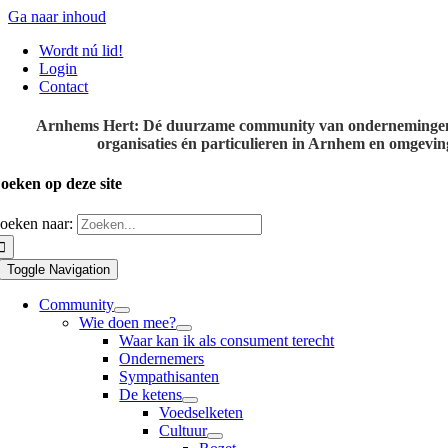
Ga naar inhoud
Wordt nú lid!
Login
Contact
Arnhems Hert: Dé duurzame community van onderneminge
organisaties én particulieren in Arnhem en omgevin
oeken op deze site
oeken naar:
Toggle Navigation
Community
Wie doen mee?
Waar kan ik als consument terecht
Ondernemers
Sympathisanten
De ketens
Voedselketen
Cultuur