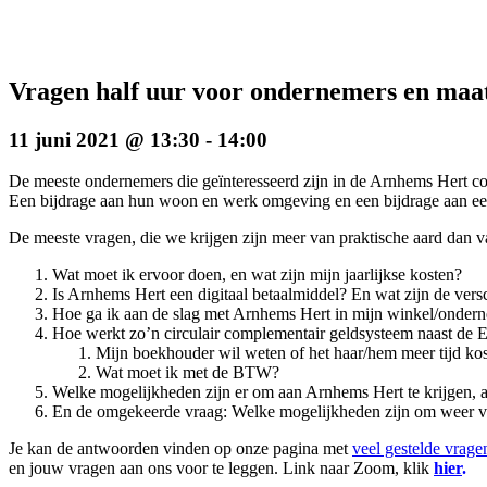
Vragen half uur voor ondernemers en maatsc
11 juni 2021 @ 13:30
-
14:00
De meeste ondernemers die geïnteresseerd zijn in de Arnhems Hert co
Een bijdrage aan hun woon en werk omgeving en een bijdrage aan e
De meeste vragen, die we krijgen zijn meer van praktische aard dan van
Wat moet ik ervoor doen, en wat zijn mijn jaarlijkse kosten?
Is Arnhems Hert een digitaal betaalmiddel? En wat zijn de versc
Hoe ga ik aan de slag met Arnhems Hert in mijn winkel/onder
Hoe werkt zo’n circulair complementair geldsysteem naast de E
Mijn boekhouder wil weten of het haar/hem meer tijd kost
Wat moet ik met de BTW?
Welke mogelijkheden zijn er om aan Arnhems Hert te krijgen, 
En de omgekeerde vraag: Welke mogelijkheden zijn om weer va
Je kan de antwoorden vinden op onze pagina met
veel gestelde vrage
en jouw vragen aan ons voor te leggen. Link naar Zoom, klik
hier
.