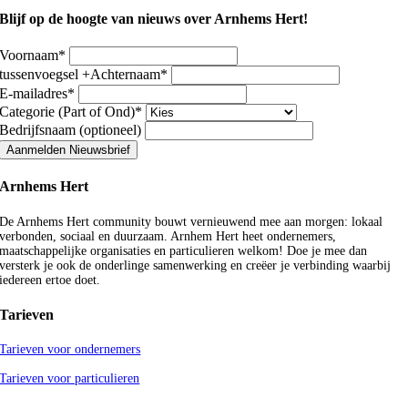
Blijf op de hoogte van nieuws over Arnhems Hert!
Voornaam
*
tussenvoegsel +Achternaam
*
E-mailadres
*
Categorie (Part of Ond)
*
Bedrijfsnaam (optioneel)
Aanmelden Nieuwsbrief
Arnhems Hert
De Arnhems Hert community bouwt vernieuwend mee aan morgen: lokaal
verbonden, sociaal en duurzaam. Arnhem Hert heet ondernemers,
maatschappelijke organisaties en particulieren welkom! Doe je mee dan
versterk je ook de onderlinge samenwerking en creëer je verbinding waarbij
iedereen ertoe doet.
Tarieven
Tarieven voor ondernemers
Tarieven voor particulieren