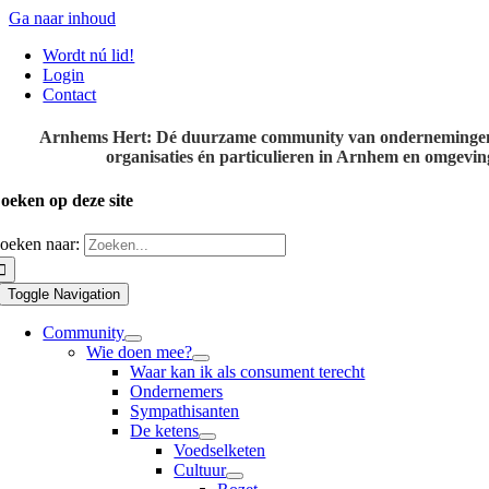
Ga naar inhoud
Wordt nú lid!
Login
Contact
Arnhems Hert: Dé duurzame community van onderneminge
organisaties én particulieren in Arnhem en omgevin
oeken op deze site
oeken naar:
Toggle Navigation
Community
Wie doen mee?
Waar kan ik als consument terecht
Ondernemers
Sympathisanten
De ketens
Voedselketen
Cultuur