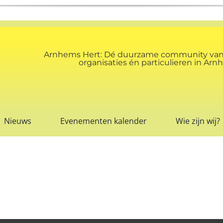
Arnhems Hert: Dé duurzame community va
organisaties én particulieren in A
Nieuws
Evenementen kalender
Wie zijn wij?