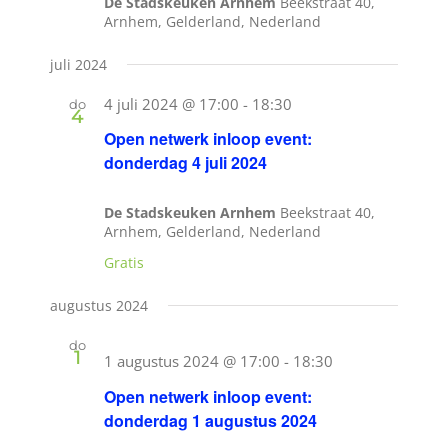
De Stadskeuken Arnhem
Beekstraat 40,
Wie zijn wij?
Arnhem, Gelderland, Nederland
juli 2024
Diensten en produkten
4 juli 2024 @ 17:00
-
18:30
do
4
Open netwerk inloop event:
Vacatures
donderdag 4 juli 2024
De Stadskeuken Arnhem
Beekstraat 40,
Arnhem, Gelderland, Nederland
Gratis
augustus 2024
do
1
1 augustus 2024 @ 17:00
-
18:30
Open netwerk inloop event:
donderdag 1 augustus 2024