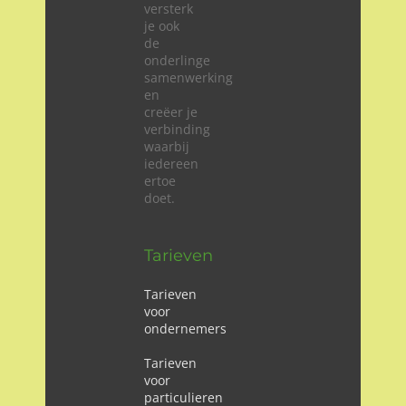
versterk
je ook
de
onderlinge
samenwerking
en
creëer je
verbinding
waarbij
iedereen
ertoe
doet.
Tarieven
Tarieven
voor
ondernemers
Tarieven
voor
particulieren