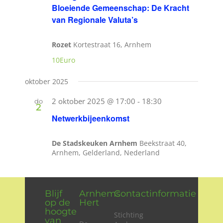
Bloeiende Gemeenschap: De Kracht
van Regionale Valuta’s
Rozet
Kortestraat 16, Arnhem
10Euro
oktober 2025
2 oktober 2025 @ 17:00
-
18:30
do
2
Netwerkbijeenkomst
De Stadskeuken Arnhem
Beekstraat 40,
Arnhem, Gelderland, Nederland
Blijf
Arnhems
Contactinformatie
op de
Hert
hoogte
Stichting
van