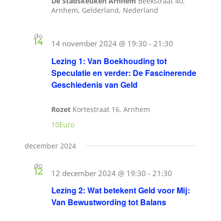
De Stadskeuken Arnhem
Beekstraat 40,
Arnhem, Gelderland, Nederland
do
14
14 november 2024 @ 19:30
-
21:30
Lezing 1: Van Boekhouding tot
Speculatie en verder: De Fascinerende
Geschiedenis van Geld
Rozet
Kortestraat 16, Arnhem
10Euro
december 2024
do
12
12 december 2024 @ 19:30
-
21:30
Lezing 2: Wat betekent Geld voor Mij:
Van Bewustwording tot Balans