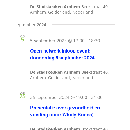
De Stadskeuken Arnhem
Beekstraat 40,
Arnhem, Gelderland, Nederland
september 2024
do
5
5 september 2024 @ 17:00
-
18:30
Open netwerk inloop event:
donderdag 5 september 2024
De Stadskeuken Arnhem
Beekstraat 40,
Arnhem, Gelderland, Nederland
wo
25
25 september 2024 @ 19:00
-
21:00
Presentatie over gezondheid en
voeding (door Wholy Bones)
De Stadskeuken Arnhem
Beekstraat 40,