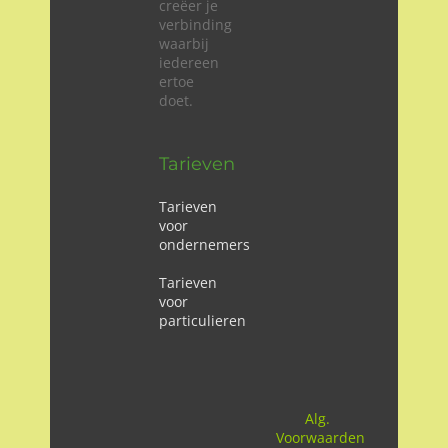
creëer je
verbinding
waarbij
iedereen
ertoe
doet.
Tarieven
Tarieven
voor
ondernemers
Tarieven
voor
particulieren
Alg.
Voorwaarden