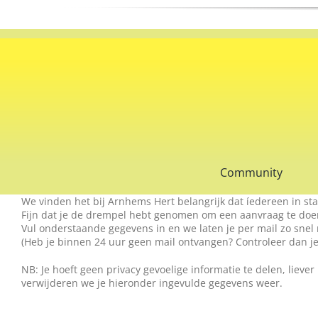
Ga
naar
inhoud
Community
We vinden het bij Arnhems Hert belangrijk dat íedereen in sta
Fijn dat je de drempel hebt genomen om een aanvraag te doen
Vul onderstaande gegevens in en we laten je per mail zo snel 
(Heb je binnen 24 uur geen mail ontvangen? Controleer dan je 
NB: Je hoeft geen privacy gevoelige informatie te delen, liever
verwijderen we je hieronder ingevulde gegevens weer.