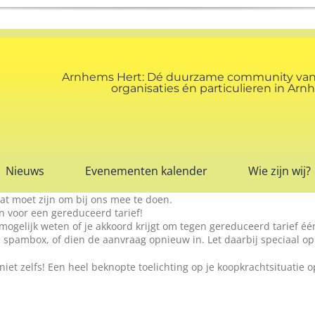
Arnhems Hert: Dé duurzame community va
organisaties én particulieren in A
Nieuws
Evenementen kalender
Wie zijn wij?
at moet zijn om bij ons mee te doen.
 voor een gereduceerd tarief!
mogelijk weten of je akkoord krijgt om tegen gereduceerd tarief éé
spambox, of dien de aanvraag opnieuw in. Let daarbij speciaal op 
 niet zelfs! Een heel beknopte toelichting op je koopkrachtsituatie 