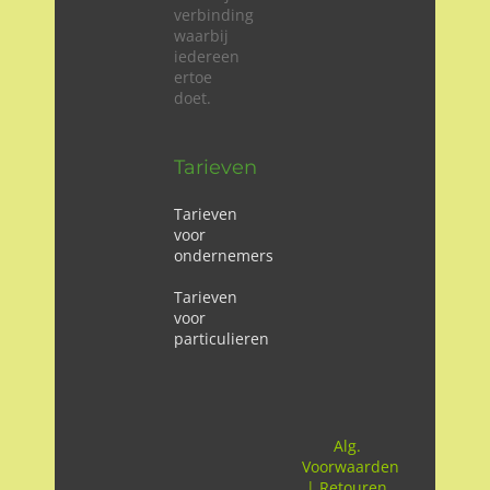
verbinding
waarbij
iedereen
ertoe
doet.
Tarieven
Tarieven
voor
ondernemers
Tarieven
voor
particulieren
Alg.
Voorwaarden
|
Retouren