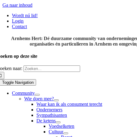
Ga naar inhoud
Wordt nú lid!
Login
Contact
Arnhems Hert: Dé duurzame community van onderneminge
organisaties én particulieren in Arnhem en omgevin
oeken op deze site
oeken naar:
Toggle Navigation
Community
Wie doen mee?
Waar kan ik als consument terecht
Ondernemers
Sympathisanten
De ketens
Voedselketen
Cultuur