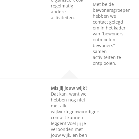
Met beide
regelmatig
bewonersgroepen
andere
hebben we
activiteiten.
contact gelegd
om in het kader
van “bewoners
ontmoeten
bewoners”
samen
activiteiten te
ontplooien.
Mis jij jouw wijk?
Dat kan, want we
hebben nog niet
met alle
wijkvertegenwoordigers
contact kunnen
leggen! Voel jij je
verbonden met
jouw wijk, en ben