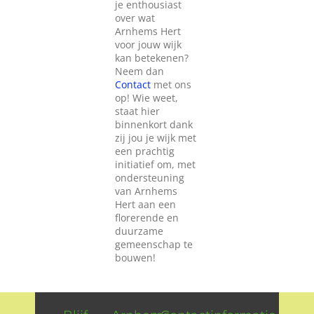
je enthousiast
over wat
Arnhems Hert
voor jouw wijk
kan betekenen?
Neem dan
Contact
met ons
op! Wie weet,
staat hier
binnenkort dank
zij jou je wijk met
een prachtig
initiatief om, met
ondersteuning
van Arnhems
Hert aan een
florerende en
duurzame
gemeenschap te
bouwen!