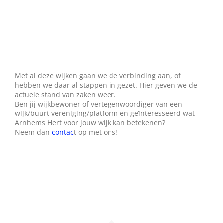
Wie zijn wij?
Diensten en produkten
Vacatures
Met al deze wijken gaan we de verbinding aan, of
hebben we daar al stappen in gezet. Hier geven we de
actuele stand van zaken weer.
Ben jij wijkbewoner of vertegenwoordiger van een
wijk/buurt vereniging/platform en geïnteresseerd wat
Arnhems Hert voor jouw wijk kan betekenen?
Neem dan
contac
t op met ons!