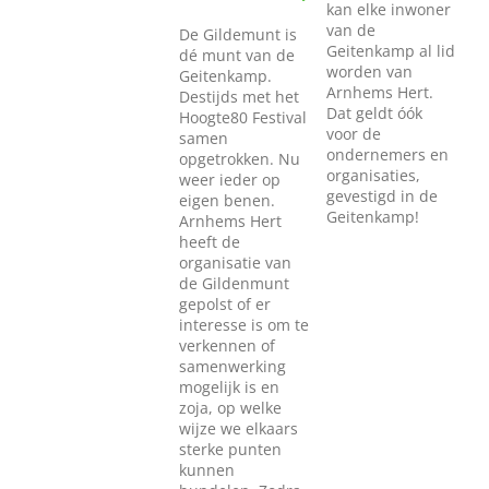
kan elke inwoner
van de
De Gildemunt is
Geitenkamp al lid
dé munt van de
worden van
Geitenkamp.
Arnhems Hert.
Destijds met het
Dat geldt óók
Hoogte80 Festival
voor de
samen
ondernemers en
opgetrokken. Nu
organisaties,
weer ieder op
gevestigd in de
eigen benen.
Geitenkamp!
Arnhems Hert
heeft de
organisatie van
de Gildenmunt
gepolst of er
interesse is om te
verkennen of
samenwerking
mogelijk is en
zoja, op welke
wijze we elkaars
sterke punten
kunnen