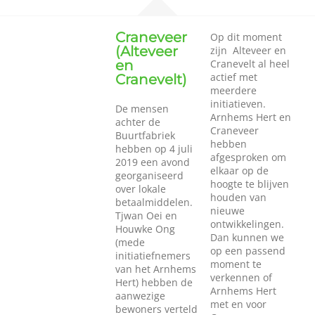
Craneveer
Op dit moment
(Alteveer
zijn Alteveer en
en
Cranevelt al heel
actief met
Cranevelt)
meerdere
initiatieven.
De mensen
Arnhems Hert en
achter de
Craneveer
Buurtfabriek
hebben
hebben op 4 juli
afgesproken om
2019 een avond
elkaar op de
georganiseerd
hoogte te blijven
over lokale
houden van
betaalmiddelen.
nieuwe
Tjwan Oei en
ontwikkelingen.
Houwke Ong
Dan kunnen we
(mede
op een passend
initiatiefnemers
moment te
van het Arnhems
verkennen of
Hert) hebben de
Arnhems Hert
aanwezige
met en voor
bewoners verteld