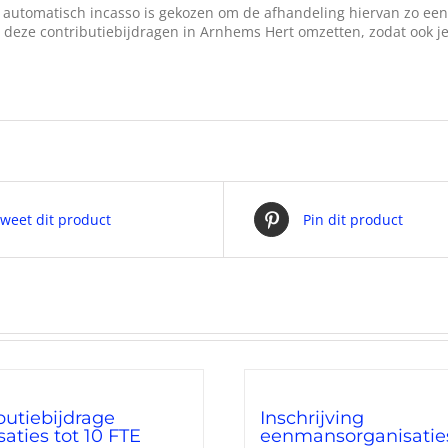
ia automatisch incasso is gekozen om de afhandeling hiervan zo ee
 deze contributiebijdragen in Arnhems Hert omzetten, zodat ook je
weet dit product
Pin dit product
butiebijdrage
Inschrijving
saties tot 10 FTE
eenmansorganisatie