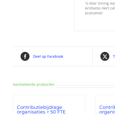
1) Voor inning v
Arnhems Hert zal
economie!
Deel op Facebook
T
Gerelateerde producten
Contributiebijdrage
Contri
organisaties > 50 FTE
organi