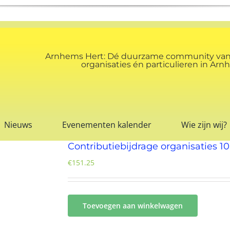
Arnhems Hert: Dé duurzame community va
organisaties én particulieren in A
Nieuws
Evenementen kalender
Wie zijn wij?
Contributiebijdrage organisaties 1
€
151.25
Toevoegen aan winkelwagen