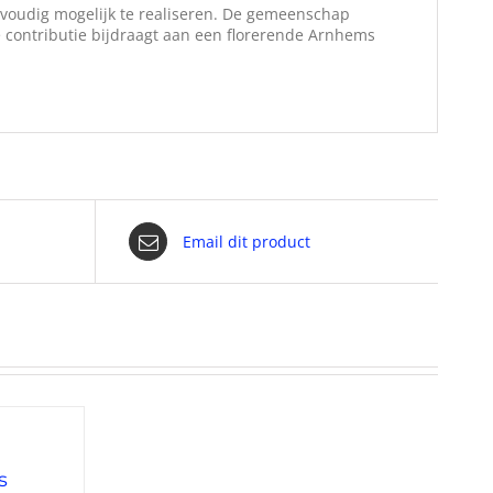
nvoudig mogelijk te realiseren. De gemeenschap
 contributie bijdraagt aan een florerende Arnhems
Email dit product
s