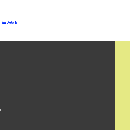
Details
nl