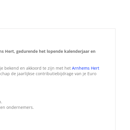
ems Hert, gedurende het lopende kalenderjaar en
je bekend en akkoord te zijn met het
Arnhems Hert
chap de jaarlijkse contributiebijdrage van je Euro
n.
oten ondernemers.