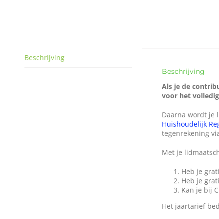
Beschrijving
Beschrijving
Als je de contri
voor het volledi
Daarna wordt je 
Huishoudelijk Re
tegenrekening via
Met je lidmaatsc
Heb je gra
Heb je grat
Kan je bij 
Het jaartarief be