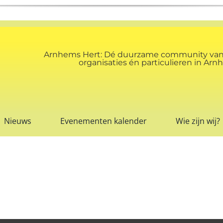
Arnhems Hert: Dé duurzame community va
organisaties én particulieren in A
Nieuws
Evenementen kalender
Wie zijn wij?