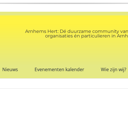
Arnhems Hert: Dé duurzame community va
organisaties én particulieren in A
Nieuws
Evenementen kalender
Wie zijn wij?