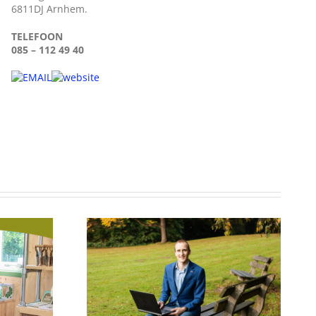
6811DJ Arnhem.
TELEFOON
085 – 112 49 40