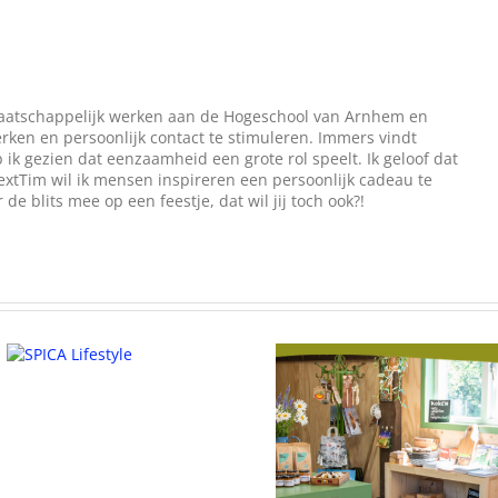
 maatschappelijk werken aan de Hogeschool van Arnhem en
ken en persoonlijk contact te stimuleren. Immers vindt
b ik gezien dat eenzaamheid een grote rol speelt. Ik geloof dat
extTim wil ik mensen inspireren een persoonlijk cadeau te
e blits mee op een feestje, dat wil jij toch ook?!