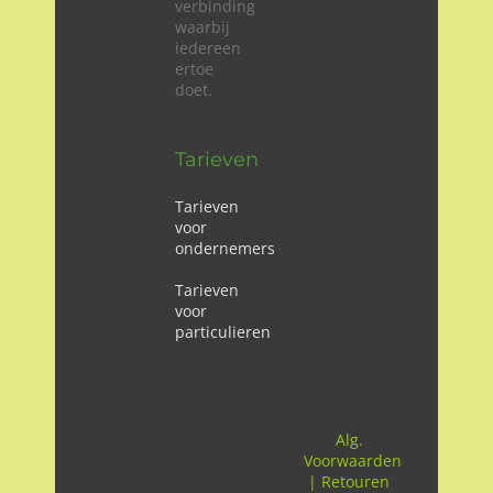
verbinding
waarbij
iedereen
ertoe
doet.
Tarieven
Tarieven
voor
ondernemers
Tarieven
voor
particulieren
Alg.
Voorwaarden
|
Retouren