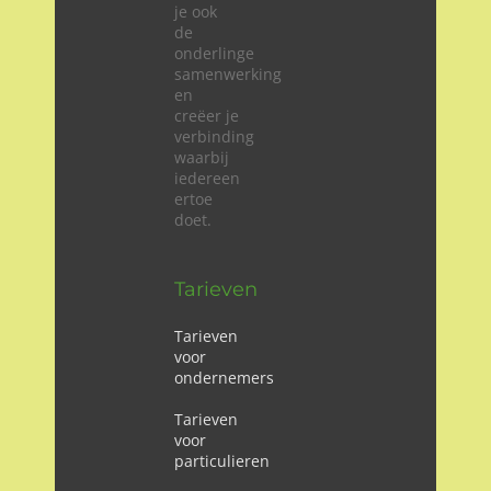
je ook
de
onderlinge
samenwerking
en
creëer je
verbinding
waarbij
iedereen
ertoe
doet.
Tarieven
Tarieven
voor
ondernemers
Tarieven
voor
particulieren