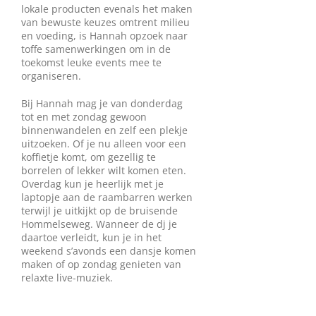
lokale producten evenals het maken
van bewuste keuzes omtrent milieu
en voeding, is Hannah opzoek naar
toffe samenwerkingen om in de
toekomst leuke events mee te
organiseren.
Bij Hannah mag je van donderdag
tot en met zondag gewoon
binnenwandelen en zelf een plekje
uitzoeken. Of je nu alleen voor een
koffietje komt, om gezellig te
borrelen of lekker wilt komen eten.
Overdag kun je heerlijk met je
laptopje aan de raambarren werken
terwijl je uitkijkt op de bruisende
Hommelseweg. Wanneer de dj je
daartoe verleidt, kun je in het
weekend s’avonds een dansje komen
maken of op zondag genieten van
relaxte live-muziek.