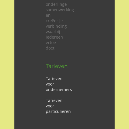
onderlinge
samenwerking
en
creëer je
verbinding
waarbij
iedereen
ertoe
doet.
Tarieven
Tarieven
voor
ondernemers
Tarieven
voor
particulieren