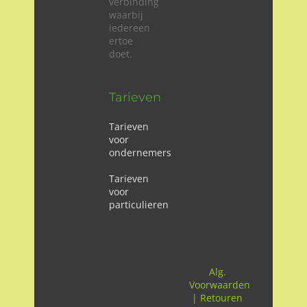
verbinding
waarbij
iedereen
ertoe
doet.
Tarieven
Tarieven
voor
ondernemers
Tarieven
voor
particulieren
Alg.
Voorwaarden
|
Retouren