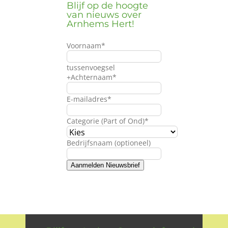
Blijf op de hoogte
Wie zijn wij?
van nieuws over
Arnhems Hert!
Diensten en produkten
Voornaam
*
tussenvoegsel
Vacatures
+Achternaam
*
E-mailadres
*
Categorie (Part of Ond)
*
Bedrijfsnaam (optioneel)
Aanmelden Nieuwsbrief