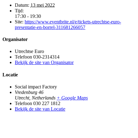
Datum:
13 mei 2022
Tijd:
17:30 - 19:30
Site:
https://www.eventbrite.nl/e/tickets-utrechtse-euro-
presentatie-en-borrel-311681266057
Organisator
Utrechtse Euro
Telefoon
030-2314314
Bekijk de site van Organisator
Locatie
Social impact Factory
Vredenburg 46
Utrecht
,
Netherlands
+ Google Maps
Telefoon
030 227 1812
Bekijk de site van Locatie