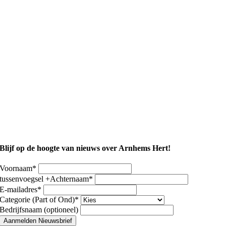
Blijf op de hoogte van nieuws over Arnhems Hert!
Voornaam
*
tussenvoegsel +Achternaam
*
E-mailadres
*
Categorie (Part of Ond)
*
Bedrijfsnaam (optioneel)
Aanmelden Nieuwsbrief