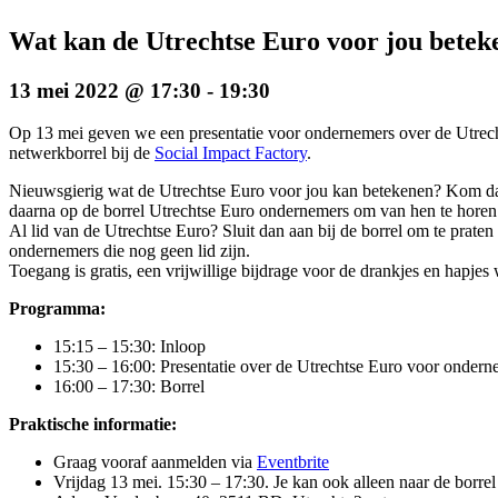
Wat kan de Utrechtse Euro voor jou betek
13 mei 2022 @ 17:30
-
19:30
Op 13 mei geven we een presentatie voor ondernemers over de Utrech
netwerkborrel bij de
Social Impact Factory
.
Nieuwsgierig wat de Utrechtse Euro voor jou kan betekenen? Kom dan
daarna op de borrel Utrechtse Euro ondernemers om van hen te horen 
Al lid van de Utrechtse Euro? Sluit dan aan bij de borrel om te praten
ondernemers die nog geen lid zijn.
Toegang is gratis, een vrijwillige bijdrage voor de drankjes en hapjes 
Programma:
15:15 – 15:30: Inloop
15:30 – 16:00: Presentatie over de Utrechtse Euro voor ondern
16:00 – 17:30: Borrel
Praktische informatie:
Graag vooraf aanmelden via
Eventbrite
Vrijdag 13 mei. 15:30 – 17:30. Je kan ook alleen naar de borre