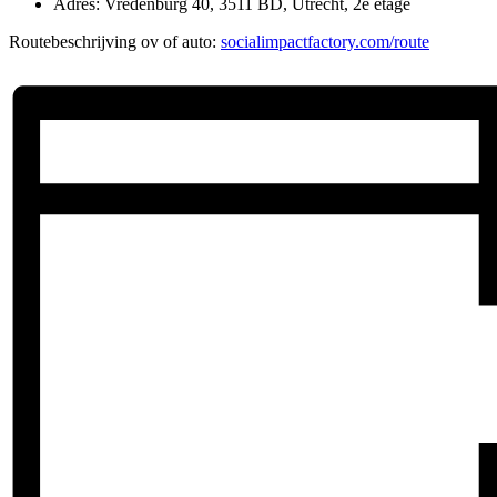
Adres: Vredenburg 40, 3511 BD, Utrecht, 2e etage
Routebeschrijving ov of auto:
socialimpactfactory.com/route