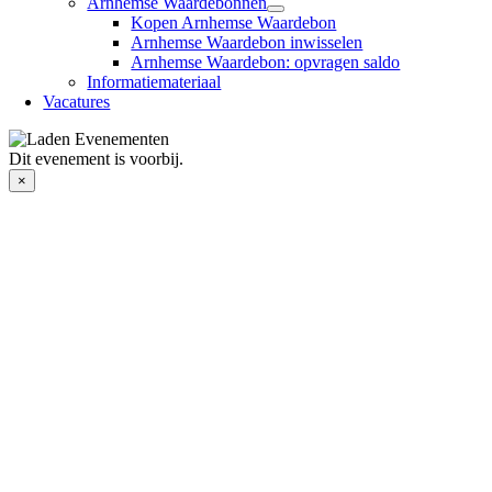
Arnhemse Waardebonnen
Kopen Arnhemse Waardebon
Arnhemse Waardebon inwisselen
Arnhemse Waardebon: opvragen saldo
Informatiemateriaal
Vacatures
Dit evenement is voorbij.
×