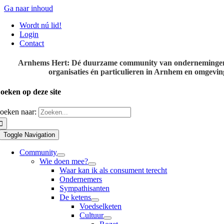
Ga naar inhoud
Wordt nú lid!
Login
Contact
Arnhems Hert: Dé duurzame community van onderneminge
organisaties én particulieren in Arnhem en omgevin
oeken op deze site
oeken naar:
Toggle Navigation
Community
Wie doen mee?
Waar kan ik als consument terecht
Ondernemers
Sympathisanten
De ketens
Voedselketen
Cultuur