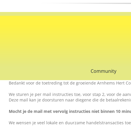
Ga
naar
inhoud
Community
Bedankt voor de toetreding tot de groeiende Arnhems Hert Com
We sturen je per mail instructies toe, voor stap 2, voor de a
Deze mail kan je doorsturen naar diegene die de betaalrekenin
Mocht je de mail met vervolg instructies niet binnen 10 m
We wensen je veel lokale en duurzame handelstransacties toe