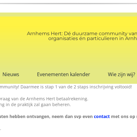
Arnhems Hert: Dé duurzame community va
organisaties én particulieren in A
Nieuws
Evenementen kalender
Wie zijn wij?
munity! Daarmee is stap 1 van de 2 staps inschrijving voltooid!
anvraag van de Arnhems Hert betaalrekening.
g in de praktijk zal gaan beheren.
inuten hebben ontvangen, neem dan svp even
contact
met ons op (
.