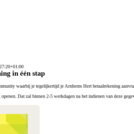
27:20+01:00
ng in één stap
unity waarbij je tegelijkertijd je Arnhems Hert betaalrekening aanvra
openen. Dat zal binnen 2-5 werkdagen na het indienen van deze gegeve