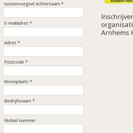
tussenvoegsel Achternaam *
Inschrijve
E-mailadres *
organisati
Arnhems 
Adres *
Postcode *
Woonplaats *
Bedrijfsnaam *
Mobiel nummer