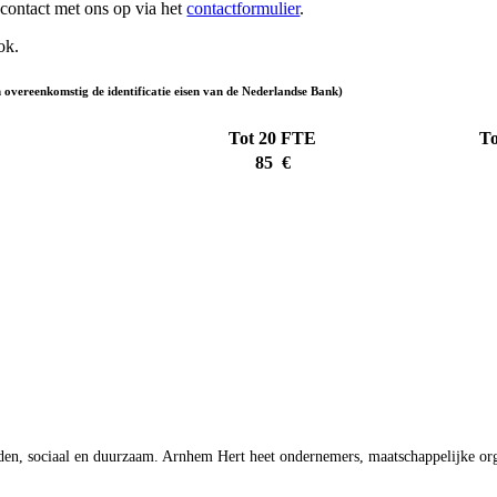
contact met ons op via het
contactformulier
.
ok.
overeenkomstig de identificatie eisen van de Nederlandse Bank)
Tot 20 FTE
T
85
€
 sociaal en duurzaam. Arnhem Hert heet ondernemers, maatschappelijke organ