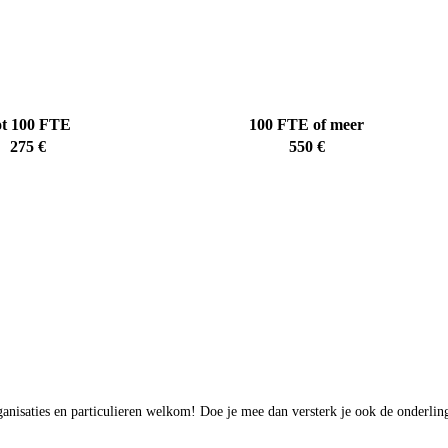
ot 100 FTE
100 FTE of meer
275 €
550 €
isaties en particulieren welkom! Doe je mee dan versterk je ook de onderlin