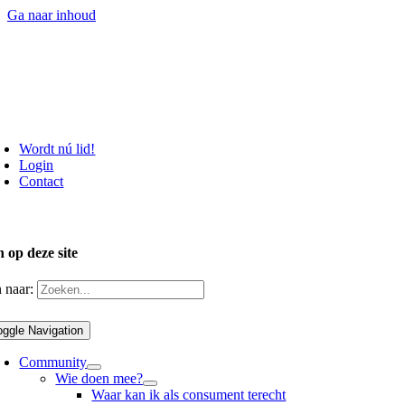
Ga naar inhoud
Wordt nú lid!
Login
Contact
 op deze site
 naar:
oggle Navigation
Community
Wie doen mee?
Waar kan ik als consument terecht