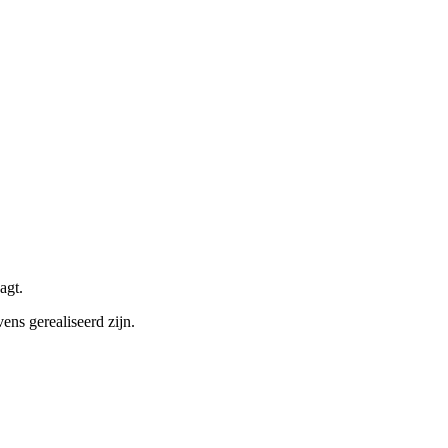
agt.
ns gerealiseerd zijn.